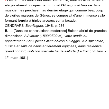
étages étaient occupés par un hôtel
l'Albergo del Vapore
. Nos
musiciennes perchaient au dernier étage qui, comme beaucoup
de vieilles maisons de Gênes, se composait d'une immense salle
formant
loggia
à triples arceaux sur la façade...
CENDRARS,
Bourlinguer,
1948, p. 236.
B. —
[Dans les constructions modernes] Balcon abrité de grandes
dimensions.
À Avoriaz (1800/2500 m), votre studio ou
appartement 2 et 3 pièces avec balcon ou loggia, vue splendide,
cuisine et salle de bains entièrement équipées, dans résidence
grand confort, isolation spéciale haute altitude
(
Le Point,
23 févr. -
er
1
mars 1981).