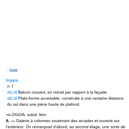
-
loge
loggia
n.
f.
d1./d
Balcon couvert, en retrait par rapport à la façade.
d2./d
Plate-forme accessible, construite à une certaine distance
du sol dans une pièce haute de plafond.
⇒LOGGIA, subst. fém.
A. —
Galerie à colonnes soutenant des arcades et ouverte sur
l'extérieur.
On remarquait d'abord, au second étage, une sorte de