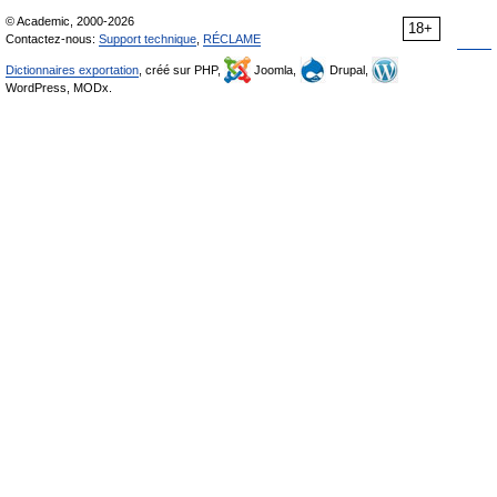
© Academic, 2000-2026
18+
Contactez-nous:
Support technique
,
RÉCLAME
Dictionnaires exportation
, créé sur PHP,
Joomla,
Drupal,
WordPress, MODx.